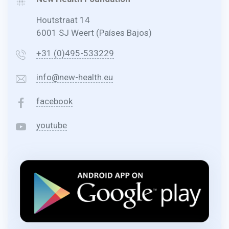
Houtstraat 14
6001 SJ Weert (Países Bajos)
+31 (0)495-533229
info@new-health.eu
facebook
youtube