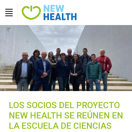
LOS SOCIOS DEL PROYECTO
NEW HEALTH SE REÚNEN EN
LA ESCUELA DE CIENCIAS