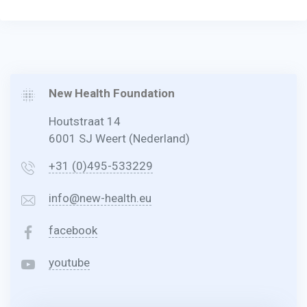
New Health Foundation
Houtstraat 14
6001 SJ Weert (Nederland)
+31 (0)495-533229
info@new-health.eu
facebook
youtube