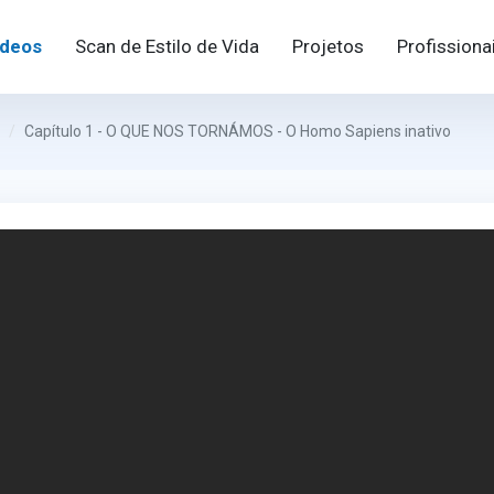
ideos
Scan de Estilo de Vida
Projetos
Profissiona
Capítulo 1 - O QUE NOS TORNÁMOS - O Homo Sapiens inativo