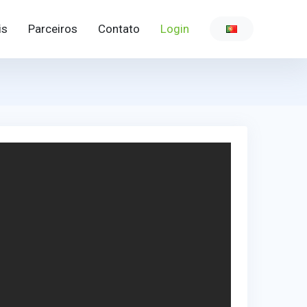
is
Parceiros
Contato
Login