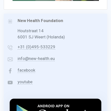
New Health Foundation
Houtstraat 14
6001 SJ Weert (Holanda)
+31 (0)495-533229
info@new-health.eu
facebook
youtube