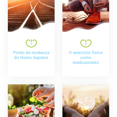
1
2
Ponto de mudança
O exercício físico
do Homo Sapiens
como
medicamento