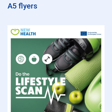
A5 flyers