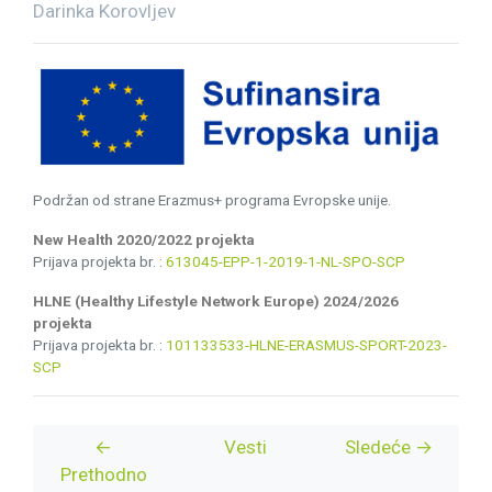
Darinka Korovljev
Podržan od strane Erazmus+ programa Evropske unije.
New Health 2020/2022 projekta
Prijava projekta br. :
613045-EPP-1-2019-1-NL-SPO-SCP
HLNE (Healthy Lifestyle Network Europe) 2024/2026
projekta
Prijava projekta br. :
101133533-HLNE-ERASMUS-SPORT-2023-
SCP
←
Vesti
Sledeće →
Prethodno