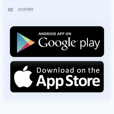
youtube