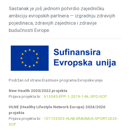
Sastanak je još jednom potvrdio zajedničku
ambiciju evropskih partnera — izgradnju zdravijih
pojedinaca, zdravijih zajednica i zdravije
budućnosti Evrope.
Podržan od strane Erazmus+ programa Evropske unije.
New Health 2020/2022 projekta
Prijava projekta br. :
613045-EPP-1-2019-1-NL-SPO-SCP
HLNE (Healthy Lifestyle Network Europe) 2024/2026
projekta
Prijava projekta br. :
101133533-HLNE-ERASMUS-SPORT-2023-
SCP