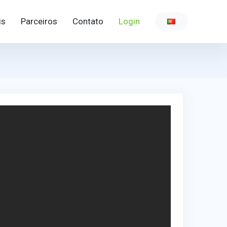
is
Parceiros
Contato
Login