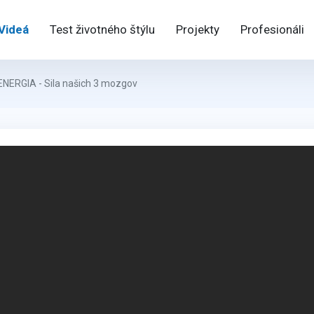
Videá
Test životného štýlu
Projekty
Profesionáli
 ENERGIA - Sila našich 3 mozgov