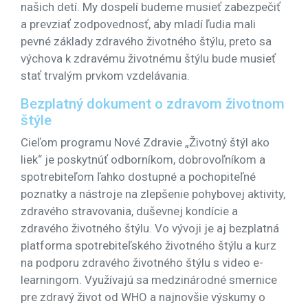
našich detí. My dospelí budeme musieť zabezpečiť
a prevziať zodpovednosť, aby mladí ľudia mali
pevné základy zdravého životného štýlu, preto sa
výchova k zdravému životnému štýlu bude musieť
stať trvalým prvkom vzdelávania.
Bezplatný dokument o zdravom životnom
štýle
Cieľom programu Nové Zdravie „Životný štýl ako
liek“ je poskytnúť odborníkom, dobrovoľníkom a
spotrebiteľom ľahko dostupné a pochopiteľné
poznatky a nástroje na zlepšenie pohybovej aktivity,
zdravého stravovania, duševnej kondície a
zdravého životného štýlu. Vo vývoji je aj bezplatná
platforma spotrebiteľského životného štýlu a kurz
na podporu zdravého životného štýlu s video e-
learningom. Využívajú sa medzinárodné smernice
pre zdravý život od WHO a najnovšie výskumy o