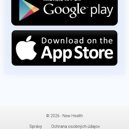
© 2026 - New Health
Správy
Ochrana osobných údajov