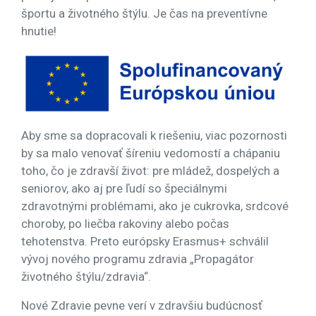
športu a životného štýlu. Je čas na preventívne
hnutie!
Aby sme sa dopracovali k riešeniu, viac pozornosti
by sa malo venovať šíreniu vedomostí a chápaniu
toho, čo je zdravší život: pre mládež, dospelých a
seniorov, ako aj pre ľudí so špeciálnymi
zdravotnými problémami, ako je cukrovka, srdcové
choroby, po liečba rakoviny alebo počas
tehotenstva. Preto európsky Erasmus+ schválil
vývoj nového programu zdravia „Propagátor
životného štýlu/zdravia“.
Nové Zdravie pevne verí v zdravšiu budúcnosť