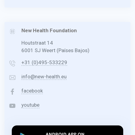
New Health Foundation
Houtstraat 14
6001 SJ Weert (Países Bajos)
+31 (0)495-533229
info@new-health.eu
facebook
youtube