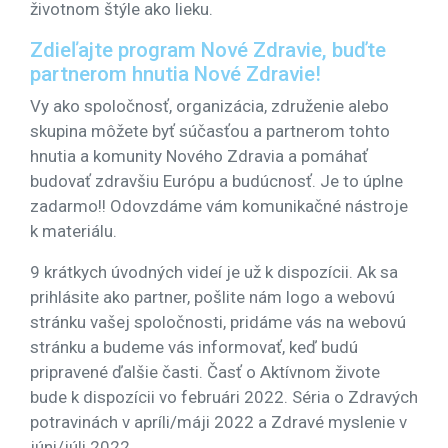
životnom štýle ako lieku.
Zdieľajte program Nové Zdravie, buďte
partnerom hnutia Nové Zdravie!
Vy ako spoločnosť, organizácia, združenie alebo
skupina môžete byť súčasťou a partnerom tohto
hnutia a komunity Nového Zdravia a pomáhať
budovať zdravšiu Európu a budúcnosť. Je to úplne
zadarmo!! Odovzdáme vám komunikačné nástroje
k materiálu.
9 krátkych úvodných videí je už k dispozícii. Ak sa
prihlásite ako partner, pošlite nám logo a webovú
stránku vašej spoločnosti, pridáme vás na webovú
stránku a budeme vás informovať, keď budú
pripravené ďalšie časti. Časť o Aktívnom živote
bude k dispozícii vo februári 2022. Séria o Zdravých
potravinách v apríli/máji 2022 a Zdravé myslenie v
júni/júli 2022.