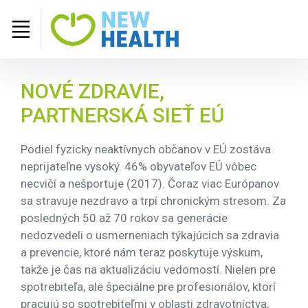
NOVÉ ZDRAVIE,
PARTNERSKÁ SIEŤ EÚ
Podiel fyzicky neaktívnych občanov v EÚ zostáva
neprijateľne vysoký. 46% obyvateľov EÚ vôbec
necvičí a nešportuje (2017). Čoraz viac Európanov
sa stravuje nezdravo a trpí chronickým stresom. Za
posledných 50 až 70 rokov sa generácie
nedozvedeli o usmerneniach týkajúcich sa zdravia
a prevencie, ktoré nám teraz poskytuje výskum,
takže je čas na aktualizáciu vedomostí. Nielen pre
spotrebiteľa, ale špeciálne pre profesionálov, ktorí
pracujú so spotrebiteľmi v oblasti zdravotníctva,