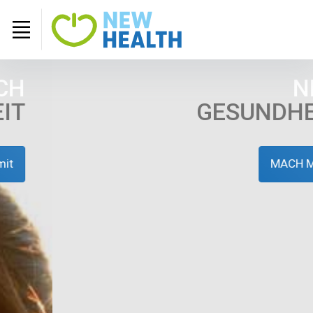
NEU
GESUNDHEIT
MACH MIT