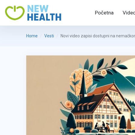
Početna
Video
Home
Vesti
Novi video zapisi dostupni na nemačko