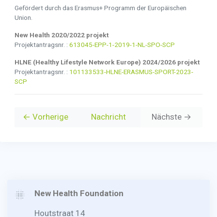
Gefördert durch das Erasmus+ Programm der Europäischen
Union.
New Health 2020/2022 projekt
Projektantragsnr. :
613045-EPP-1-2019-1-NL-SPO-SCP
HLNE (Healthy Lifestyle Network Europe) 2024/2026 projekt
Projektantragsnr. :
101133533-HLNE-ERASMUS-SPORT-2023-
SCP
← Vorherige
Nachricht
Nächste →
New Health Foundation
Houtstraat 14