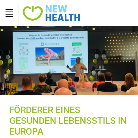
FÖRDERER EINES
GESUNDEN LEBENSSTILS IN
EUROPA