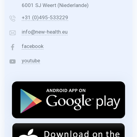
6001 SJ Weert (Niederlande)
+31 (0)495-533229
info@new-health.eu
facebook
youtube