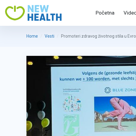
Početna
Video
Home
Vesti
Promoteri zdravog životnog stila u Evro