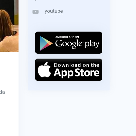
youtube
 da