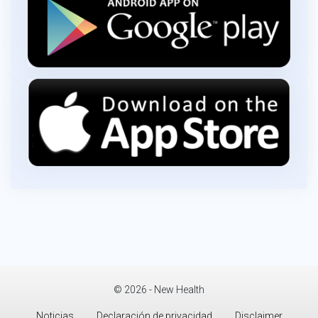
© 2026 - New Health
Noticias
Declaración de privacidad
Disclaimer