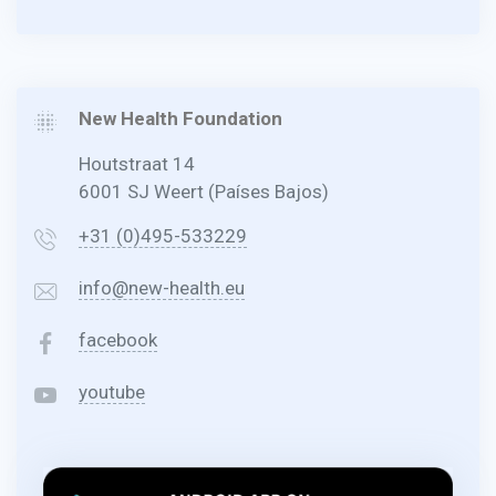
New Health Foundation
Houtstraat 14
6001 SJ Weert (Países Bajos)
+31 (0)495-533229
info@new-health.eu
facebook
youtube