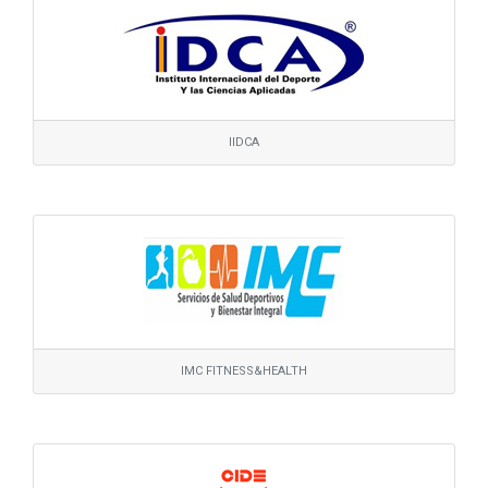
IIDCA
IMC FITNESS&HEALTH