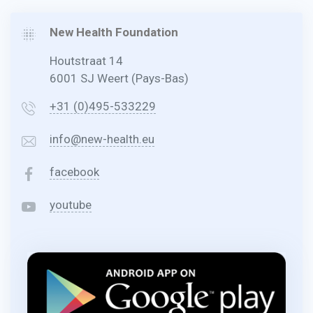
New Health Foundation
Houtstraat 14
6001 SJ Weert (Pays-Bas)
+31 (0)495-533229
info@new-health.eu
facebook
youtube