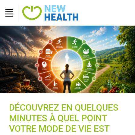
DÉCOUVREZ EN QUELQUES
MINUTES À QUEL POINT
VOTRE MODE DE VIE EST