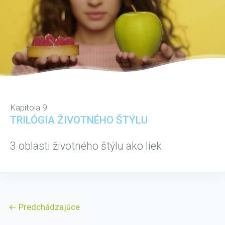
Kapitola 9
TRILÓGIA ŽIVOTNÉHO ŠTÝLU
3 oblasti životného štýlu ako liek
← Predchádzajúce