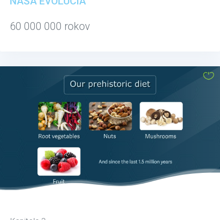
NAŠA EVOLÚCIA
60 000 000 rokov