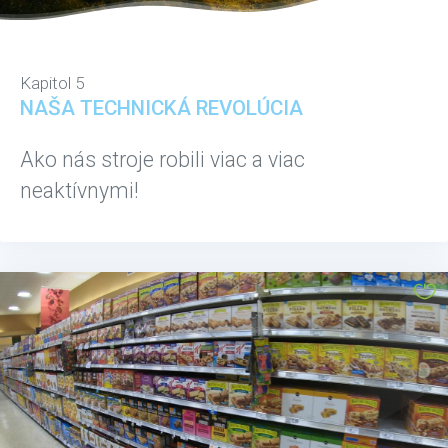
Kapitol 5
NAŠA TECHNICKÁ REVOLÚCIA
Ako nás stroje robili viac a viac
neaktívnymi!