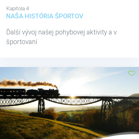
Kapitola 4
NAŠA HISTÓRIA ŠPORTOV
Ďalší vývoj našej pohybovej aktivity a v
športovaní