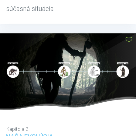
súčasná situácia
Kapitola 2