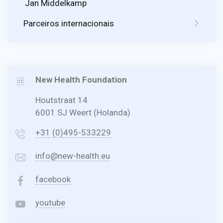
Jan Middelkamp
Parceiros internacionais
New Health Foundation
Houtstraat 14
6001 SJ Weert (Holanda)
+31 (0)495-533229
info@new-health.eu
facebook
youtube