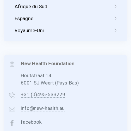
Afrique du Sud
Espagne
Royaume-Uni
New Health Foundation
Houtstraat 14
6001 SJ Weert (Pays-Bas)
+31 (0)495-533229
info@new-health.eu
facebook