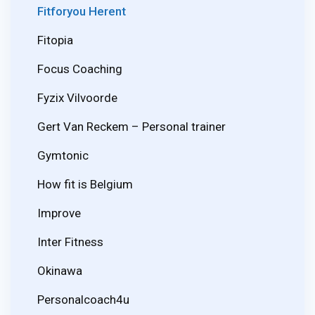
Fitforyou Herent
Fitopia
Focus Coaching
Fyzix Vilvoorde
Gert Van Reckem – Personal trainer
Gymtonic
How fit is Belgium
Improve
Inter Fitness
Okinawa
Personalcoach4u