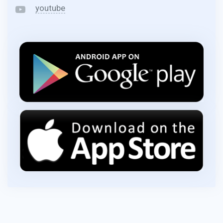
youtube