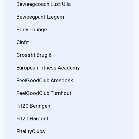
Beweegcoach Lust Ulla
Beweegpunt Izegem
Body Lounge
Cinfit
Crossfit Brug 6
European Fitness Academy
FeelGoodClub Arendonk
FeelGoodClub Turnhout
Fit20 Beringen
Fit20 Hamont
FitalityClubs