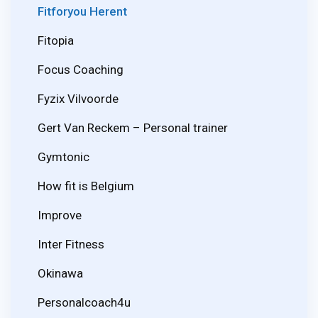
Fitforyou Herent
Fitopia
Focus Coaching
Fyzix Vilvoorde
Gert Van Reckem – Personal trainer
Gymtonic
How fit is Belgium
Improve
Inter Fitness
Okinawa
Personalcoach4u