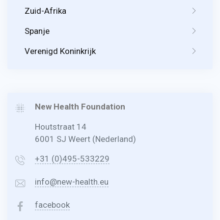
Zuid-Afrika
Spanje
Verenigd Koninkrijk
New Health Foundation
Houtstraat 14
6001 SJ Weert (Nederland)
+31 (0)495-533229
info@new-health.eu
facebook