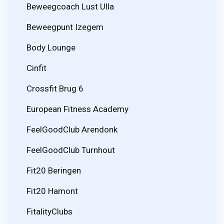
Beweegcoach Lust Ulla
Beweegpunt Izegem
Body Lounge
Cinfit
Crossfit Brug 6
European Fitness Academy
FeelGoodClub Arendonk
FeelGoodClub Turnhout
Fit20 Beringen
Fit20 Hamont
FitalityClubs