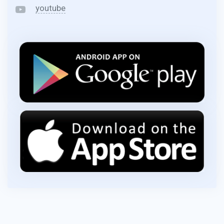
youtube