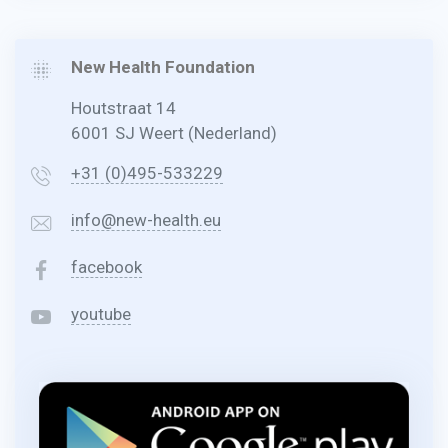
New Health Foundation
Houtstraat 14
6001 SJ Weert (Nederland)
+31 (0)495-533229
info@new-health.eu
facebook
youtube