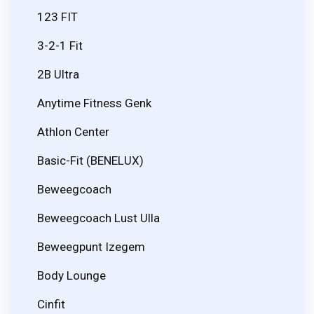
123 FIT
3-2-1 Fit
2B Ultra
Anytime Fitness Genk
Athlon Center
Basic-Fit (BENELUX)
Beweegcoach
Beweegcoach Lust Ulla
Beweegpunt Izegem
Body Lounge
Cinfit