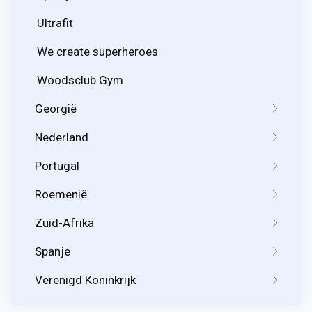
Ultrafit
We create superheroes
Woodsclub Gym
Georgië
Nederland
Portugal
Roemenië
Zuid-Afrika
Spanje
Verenigd Koninkrijk