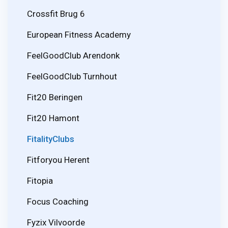
Crossfit Brug 6
European Fitness Academy
FeelGoodClub Arendonk
FeelGoodClub Turnhout
Fit20 Beringen
Fit20 Hamont
FitalityClubs
Fitforyou Herent
Fitopia
Focus Coaching
Fyzix Vilvoorde