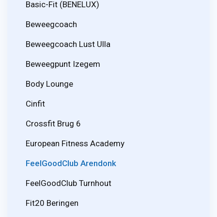
Basic-Fit (BENELUX)
Beweegcoach
Beweegcoach Lust Ulla
Beweegpunt Izegem
Body Lounge
Cinfit
Crossfit Brug 6
European Fitness Academy
FeelGoodClub Arendonk
FeelGoodClub Turnhout
Fit20 Beringen