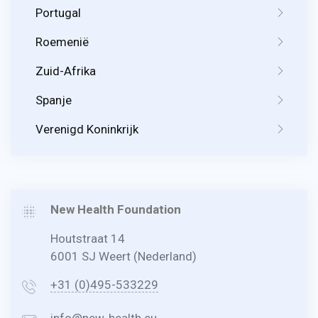
Portugal
Roemenië
Zuid-Afrika
Spanje
Verenigd Koninkrijk
New Health Foundation
Houtstraat 14
6001 SJ Weert (Nederland)
+31 (0)495-533229
info@new-health.eu