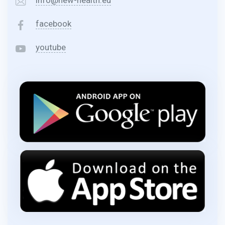
facebook
youtube