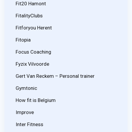
Fit20 Hamont
FitalityClubs
Fitforyou Herent
Fitopia
Focus Coaching
Fyzix Vilvoorde
Gert Van Reckem – Personal trainer
Gymtonic
How fit is Belgium
Improve
Inter Fitness