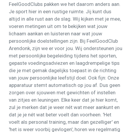
FeelGoodClubs pakken we het daarom anders aan.
Je sport hier in een rustige ruimte. Jij kunt dus
altijd in alle rust aan de slag. Wij kijken met je mee,
voeren metingen uit om te bekijken wat jouw
lichaam aankan en luisteren naar wat jouw
persoonlijke doelstellingen zijn. Bij FeelGoodClub
Arendonk, zijn we er voor jou. Wij ondersteunen jou
met persoonlijke begeleiding tijdens het sporten,
gepaste voedingsadviezen en laagdrempelige tips
die je met gemak dagelijks toepast in de richting
van jouw persoonlijke leefstijl doel. Ook fijn: Onze
apparatuur stemt automatisch op jou af. Dus geen
zorgen over sjouwen met gewichten of instellen
van zitjes en leuningen. Elke keer dat je hier komt,
zul je merken dat je weer nét wat meer aankunt en
dat je je nét wat beter voelt dan voorheen. 'Het
voelt als personal training, maar dan gezelliger' en
'het is weer voorbij gevlogen', horen we regelmatig