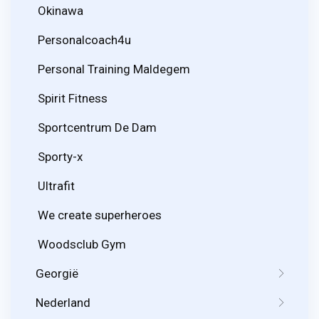
Okinawa
Personalcoach4u
Personal Training Maldegem
Spirit Fitness
Sportcentrum De Dam
Sporty-x
Ultrafit
We create superheroes
Woodsclub Gym
Georgië
Nederland